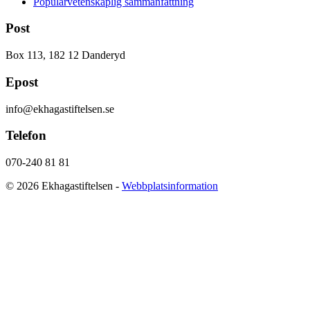
Populärvetenskaplig sammanfattning
Post
Box 113, 182 12 Danderyd
Epost
info@ekhagastiftelsen.se
Telefon
070-240 81 81
© 2026 Ekhagastiftelsen -
Webbplatsinformation