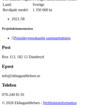
Land:
Sverige
Beviljade medel:
1 350 000 kr
2021-58
Projektdokumentation
Populärvetenskaplig sammanfattning
Post
Box 113, 182 12 Danderyd
Epost
info@ekhagastiftelsen.se
Telefon
070-240 81 81
© 2026 Ekhagastiftelsen -
Webbplatsinformation