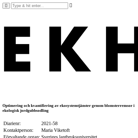
Optimering och kvantifiering av ekosystemtjänster genom blomsterremsor i
ekologisk jordgubbsodling
Diarienr:
2021-58
Kontaktperson:
Maria Viketoft
Förvaltande organ:
Sveriges lantbruksuniversitet