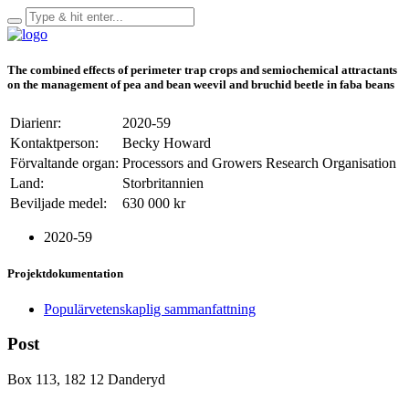
The combined effects of perimeter trap crops and semiochemical attractants
on the management of pea and bean weevil and bruchid beetle in faba beans
Diarienr:
2020-59
Kontaktperson:
Becky Howard
Förvaltande organ:
Processors and Growers Research Organisation
Land:
Storbritannien
Beviljade medel:
630 000 kr
2020-59
Projektdokumentation
Populärvetenskaplig sammanfattning
Post
Box 113, 182 12 Danderyd