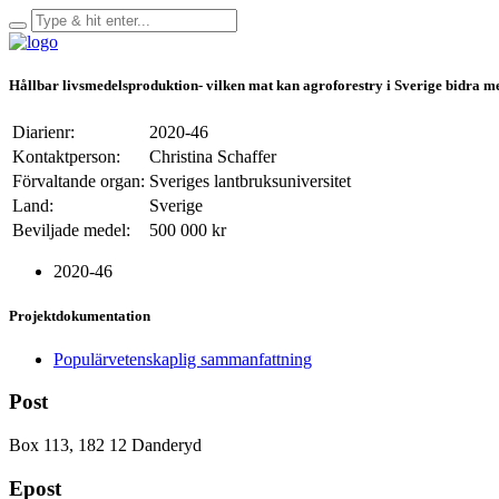
Hållbar livsmedelsproduktion- vilken mat kan agroforestry i Sverige bidra m
Diarienr:
2020-46
Kontaktperson:
Christina Schaffer
Förvaltande organ:
Sveriges lantbruksuniversitet
Land:
Sverige
Beviljade medel:
500 000 kr
2020-46
Projektdokumentation
Populärvetenskaplig sammanfattning
Post
Box 113, 182 12 Danderyd
Epost