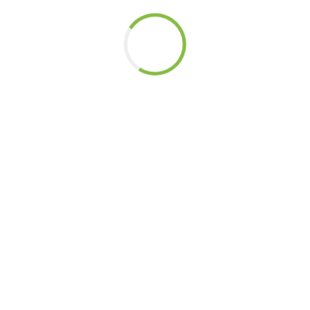
© 2026 Ekhagastiftelsen -
Webbplatsinformation